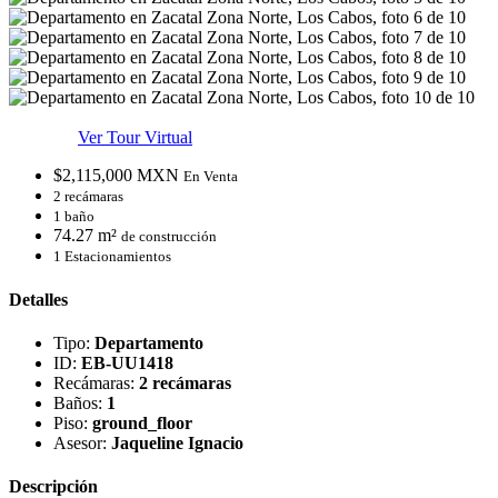
Ver Tour Virtual
$2,115,000 MXN
En Venta
2 recámaras
1 baño
74.27 m²
de construcción
1 Estacionamientos
Detalles
Tipo:
Departamento
ID:
EB-UU1418
Recámaras:
2 recámaras
Baños:
1
Piso:
ground_floor
Asesor:
Jaqueline Ignacio
Descripción