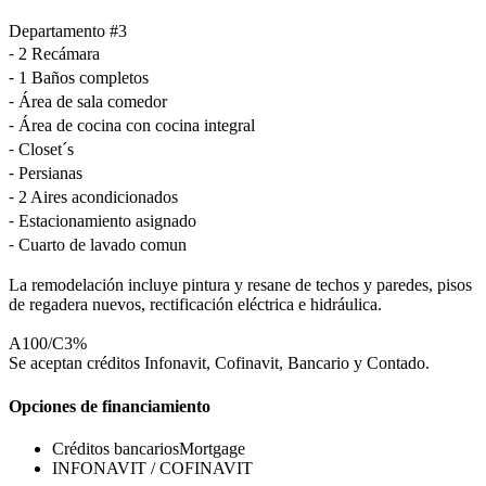
Departamento #3
⁃ 2 Recámara
⁃ 1 Baños completos
⁃ Área de sala comedor
⁃ Área de cocina con cocina integral
⁃ Closet´s
⁃ Persianas
⁃ 2 Aires acondicionados
⁃ Estacionamiento asignado
⁃ Cuarto de lavado comun
La remodelación incluye pintura y resane de techos y paredes, pisos
de regadera nuevos, rectificación eléctrica e hidráulica.
A100/C3%
Se aceptan créditos Infonavit, Cofinavit, Bancario y Contado.
Opciones de financiamiento
Créditos bancarios
Mortgage
INFONAVIT / COFINAVIT