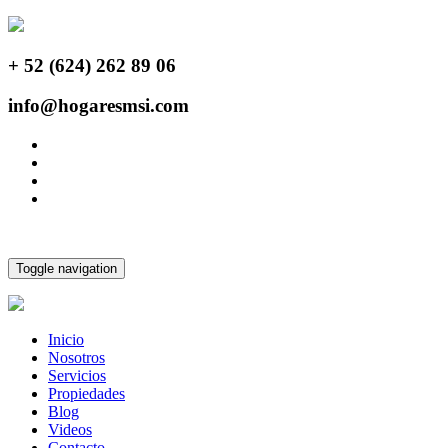
+ 52 (624) 262 89 06
info@hogaresmsi.com
Toggle navigation
Inicio
Nosotros
Servicios
Propiedades
Blog
Videos
Contacto