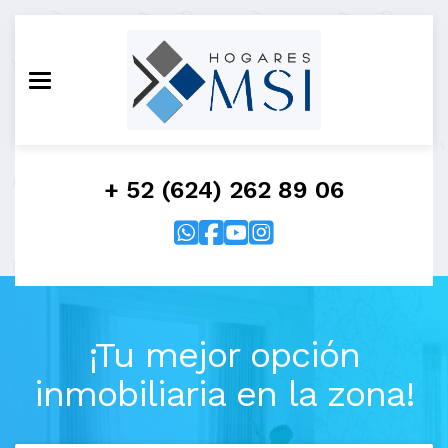
Toggle navigation
+ 52 (624) 262 89 06
¡Tu mejor opción
inmobiliaria en la zona!