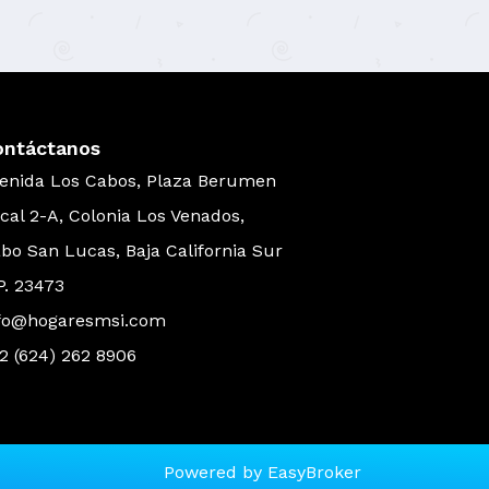
ontáctanos
enida Los Cabos, Plaza Berumen
cal 2-A, Colonia Los Venados,
bo San Lucas, Baja California Sur
P. 23473
fo@hogaresmsi.com
2 (624) 262 8906
Powered by
EasyBroker