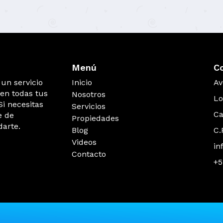
Menú
C
un servicio
Inicio
Av
 en todas tus
Nosotros
Lo
Si necesitas
Servicios
Ca
e de
Propiedades
darte.
Blog
C.
Videos
in
Contacto
+5