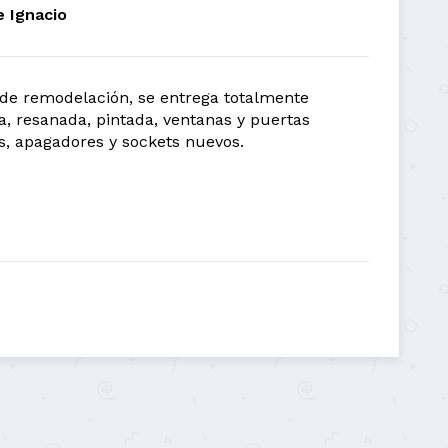
e Ignacio
de remodelación, se entrega totalmente
, resanada, pintada, ventanas y puertas
s, apagadores y sockets nuevos.