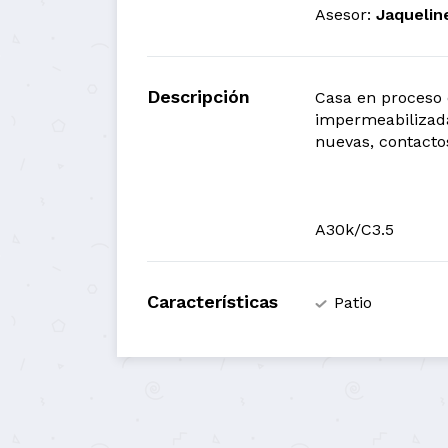
Asesor:
Jaquelin
Descripción
Casa en proceso 
impermeabilizada
nuevas, contacto
A30k/C3.5
Características
Patio