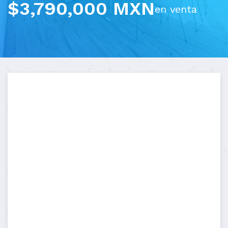
$3,790,000 MXN
en venta