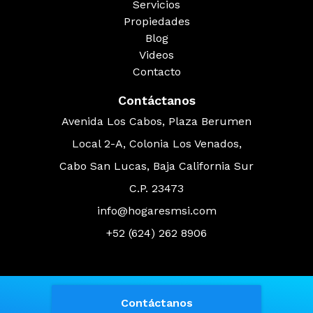
Servicios
Propiedades
Blog
Videos
Contacto
Contáctanos
Avenida Los Cabos, Plaza Berumen
Local 2-A, Colonia Los Venados,
Cabo San Lucas, Baja California Sur
C.P. 23473
info@hogaresmsi.com
+52 (624) 262 8906
© 2026 Hogares MSI
Contáctanos
Powered by
EasyBroker