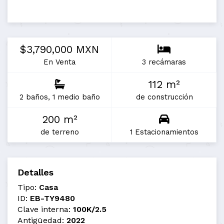
$3,790,000 MXN
En Venta
3 recámaras
112 m²
2 baños, 1 medio baño
de construcción
200 m²
de terreno
1 Estacionamientos
Detalles
Tipo:
Casa
ID:
EB-TY9480
Clave interna:
100K/2.5
Antigüedad:
2022